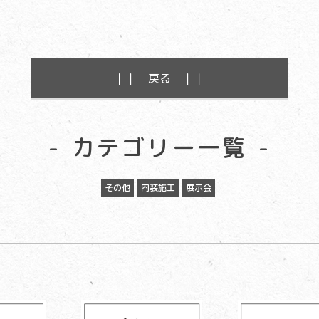
｜｜ 戻る ｜｜
カテゴリー一覧
その他
内装施工
展示会